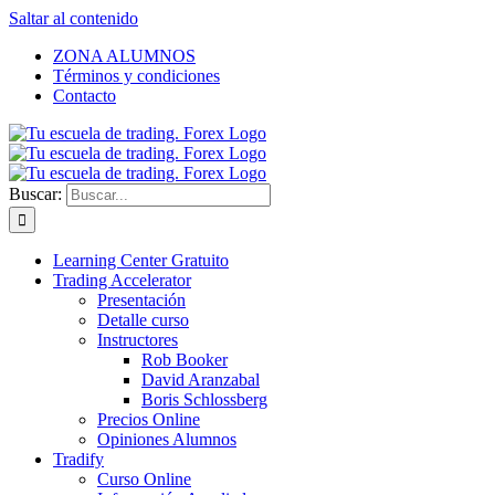
Saltar al contenido
ZONA ALUMNOS
Términos y condiciones
Contacto
Buscar:
Learning Center Gratuito
Trading Accelerator
Presentación
Detalle curso
Instructores
Rob Booker
David Aranzabal
Boris Schlossberg
Precios Online
Opiniones Alumnos
Tradify
Curso Online