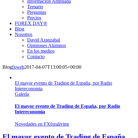
Información Ampliada
Temario
Preguntas
Precios
FOREX DAY®
Blog
Nosotros
David Aranzabal
Opiniones Alumnos
En los medios
Contacto
Blog
fxweb
2017-04-07T13:00:05+00:00
El mayor evento de Trading de España, por Radio
Intereconomia
Galería
El mayor evento de Trading de España, por Radio
Intereconomia
Novedades en FXforaliving
El mayor evento de Trading de España,