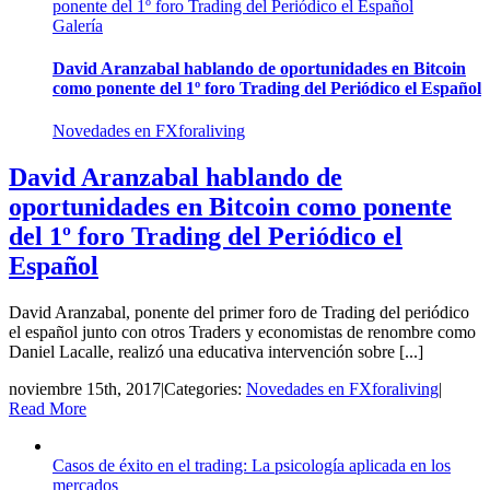
ponente del 1º foro Trading del Periódico el Español
Galería
David Aranzabal hablando de oportunidades en Bitcoin
como ponente del 1º foro Trading del Periódico el Español
Novedades en FXforaliving
David Aranzabal hablando de
oportunidades en Bitcoin como ponente
del 1º foro Trading del Periódico el
Español
David Aranzabal, ponente del primer foro de Trading del periódico
el español junto con otros Traders y economistas de renombre como
Daniel Lacalle, realizó una educativa intervención sobre [...]
noviembre 15th, 2017
|
Categories:
Novedades en FXforaliving
|
Read More
Casos de éxito en el trading: La psicología aplicada en los
mercados