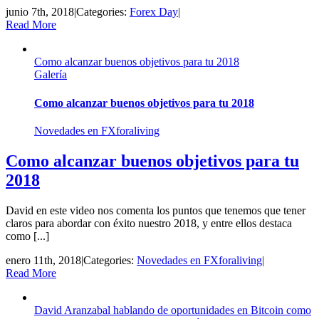
junio 7th, 2018
|
Categories:
Forex Day
|
Read More
Como alcanzar buenos objetivos para tu 2018
Galería
Como alcanzar buenos objetivos para tu 2018
Novedades en FXforaliving
Como alcanzar buenos objetivos para tu
2018
David en este video nos comenta los puntos que tenemos que tener
claros para abordar con éxito nuestro 2018, y entre ellos destaca
como [...]
enero 11th, 2018
|
Categories:
Novedades en FXforaliving
|
Read More
David Aranzabal hablando de oportunidades en Bitcoin como