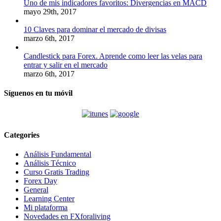
Uno de mis indicadores favoritos: Divergencias en MACD
mayo 29th, 2017
10 Claves para dominar el mercado de divisas
marzo 6th, 2017
Candlestick para Forex. Aprende como leer las velas para
entrar y salir en el mercado
marzo 6th, 2017
Síguenos en tu móvil
Categories
Análisis Fundamental
Análisis Técnico
Curso Gratis Trading
Forex Day
General
Learning Center
Mi plataforma
Novedades en FXforaliving