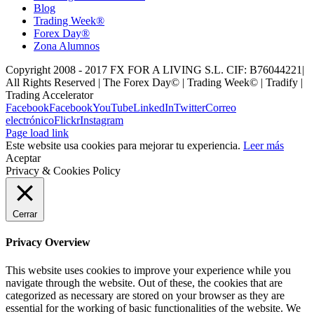
Blog
Trading Week®
Forex Day®
Zona Alumnos
Copyright 2008 - 2017 FX FOR A LIVING S.L. CIF: B76044221|
All Rights Reserved | The Forex Day© | Trading Week© | Tradify |
Trading Accelerator
Facebook
Facebook
YouTube
LinkedIn
Twitter
Correo
electrónico
Flickr
Instagram
Page load link
Este website usa cookies para mejorar tu experiencia.
Leer más
Aceptar
Privacy & Cookies Policy
Cerrar
Privacy Overview
This website uses cookies to improve your experience while you
navigate through the website. Out of these, the cookies that are
categorized as necessary are stored on your browser as they are
essential for the working of basic functionalities of the website. We