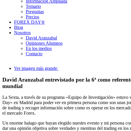
Información Ampliada
Temario
Preguntas
Precios
FOREX DAY®
Blog
Nosotros
David Aranzabal
Opiniones Alumnos
En los medios
Contacto
Ver imagen más grande
David Aranzabal entrevistado por la 6ª como referente
mundial
La Sexta, a través de su programa «Equipo de Investigación» estuvo 
Day» en Madrid para poder ver en primera persona como son unas jo
de trading y recoger información sobre como es operar en los mercad
el mercado Forex.
Un enorme halago que hayan elegido nuestro evento y mi persona co
dar una opinión objetiva sobre verdades y mentiras del trading en los