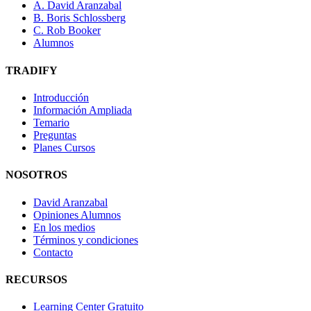
A. David Aranzabal
B. Boris Schlossberg
C. Rob Booker
Alumnos
TRADIFY
Introducción
Información Ampliada
Temario
Preguntas
Planes Cursos
NOSOTROS
David Aranzabal
Opiniones Alumnos
En los medios
Términos y condiciones
Contacto
RECURSOS
Learning Center Gratuito