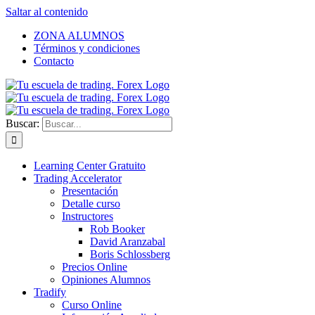
Saltar al contenido
ZONA ALUMNOS
Términos y condiciones
Contacto
Buscar:
Learning Center Gratuito
Trading Accelerator
Presentación
Detalle curso
Instructores
Rob Booker
David Aranzabal
Boris Schlossberg
Precios Online
Opiniones Alumnos
Tradify
Curso Online