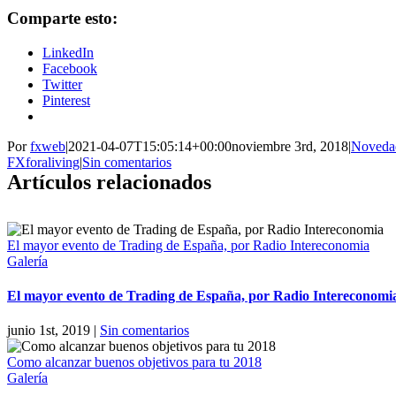
Comparte esto:
LinkedIn
Facebook
Twitter
Pinterest
Por
fxweb
|
2021-04-07T15:05:14+00:00
noviembre 3rd, 2018
|
Noveda
FXforaliving
|
Sin comentarios
Artículos relacionados
El mayor evento de Trading de España, por Radio Intereconomia
Galería
El mayor evento de Trading de España, por Radio Intereconomi
junio 1st, 2019
|
Sin comentarios
Como alcanzar buenos objetivos para tu 2018
Galería