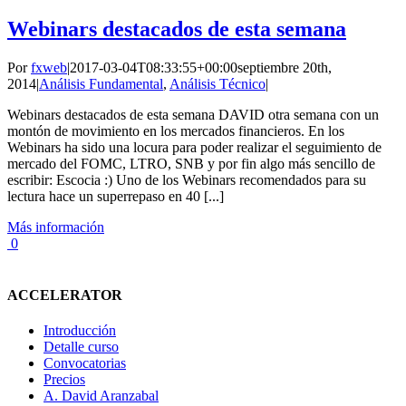
Webinars destacados de esta semana
Por
fxweb
|
2017-03-04T08:33:55+00:00
septiembre 20th,
2014
|
Análisis Fundamental
,
Análisis Técnico
|
Webinars destacados de esta semana DAVID otra semana con un
montón de movimiento en los mercados financieros. En los
Webinars ha sido una locura para poder realizar el seguimiento de
mercado del FOMC, LTRO, SNB y por fin algo más sencillo de
escribir: Escocia :) Uno de los Webinars recomendados para su
lectura hace un superrepaso en 40 [...]
Más información
0
ACCELERATOR
Introducción
Detalle curso
Convocatorias
Precios
A. David Aranzabal