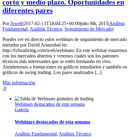
corto y medio plazo. Oportunidades en
diferentes pares
Por
fxweb
|
2017-02-13T18:04:25+00:00
julio 9th, 2015
|
Análisis
Fundamental
,
Análisis Técnico
,
Seguimiento de Mercado
|
Puedes ver en directo estos webinars de seguimiento de mercado
narrados por David Aranzabal en:
http://fxforaliving.com/web/webinars/ En este webinar estaremos
con los mercados abiertos y veremos cuales son los patrones
técnicos más interesantes que se estén formando en vivo.
Atenderemos a formaciones en gráficos intradiarios y también en
gráficos de swing trading. Los pares analizados [...]
Más información
0
Webinars destacados de esta semana
Galería
Webinars destacados de esta semana
Análisis Fundamental
,
Análisis Técnico