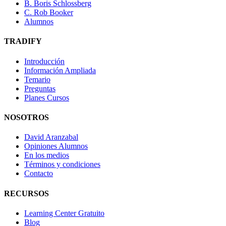
B. Boris Schlossberg
C. Rob Booker
Alumnos
TRADIFY
Introducción
Información Ampliada
Temario
Preguntas
Planes Cursos
NOSOTROS
David Aranzabal
Opiniones Alumnos
En los medios
Términos y condiciones
Contacto
RECURSOS
Learning Center Gratuito
Blog