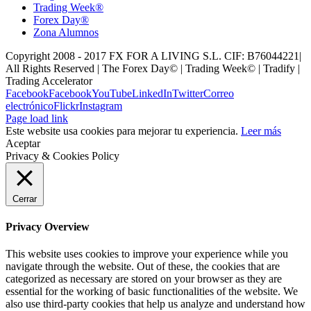
Trading Week®
Forex Day®
Zona Alumnos
Copyright 2008 - 2017 FX FOR A LIVING S.L. CIF: B76044221|
All Rights Reserved | The Forex Day© | Trading Week© | Tradify |
Trading Accelerator
Facebook
Facebook
YouTube
LinkedIn
Twitter
Correo
electrónico
Flickr
Instagram
Page load link
Este website usa cookies para mejorar tu experiencia.
Leer más
Aceptar
Privacy & Cookies Policy
Cerrar
Privacy Overview
This website uses cookies to improve your experience while you
navigate through the website. Out of these, the cookies that are
categorized as necessary are stored on your browser as they are
essential for the working of basic functionalities of the website. We
also use third-party cookies that help us analyze and understand how