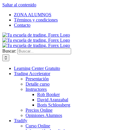
Saltar al contenido
ZONA ALUMNOS
Términos y condiciones
Contacto
Buscar:
Learning Center Gratuito
Trading Accelerator
Presentación
Detalle curso
Instructores
Rob Booker
David Aranzabal
Boris Schlossberg
Precios Online
Opiniones Alumnos
Tradify
Curso Online