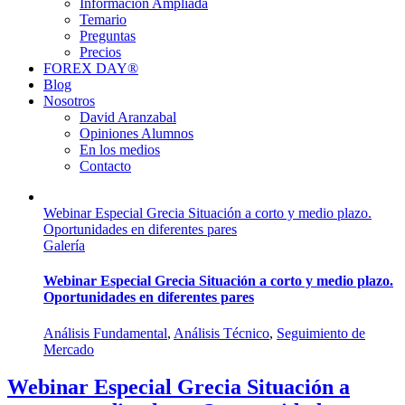
Información Ampliada
Temario
Preguntas
Precios
FOREX DAY®
Blog
Nosotros
David Aranzabal
Opiniones Alumnos
En los medios
Contacto
Webinar Especial Grecia Situación a corto y medio plazo.
Oportunidades en diferentes pares
Galería
Webinar Especial Grecia Situación a corto y medio plazo.
Oportunidades en diferentes pares
Análisis Fundamental
,
Análisis Técnico
,
Seguimiento de
Mercado
Webinar Especial Grecia Situación a