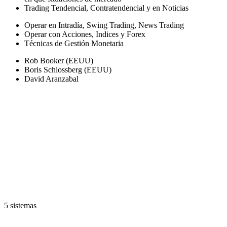
Trading Tendencial, Contratendencial y en Noticias
Operar en Intradía, Swing Trading, News Trading
Operar con Acciones, Indices y Forex
Técnicas de Gestión Monetaria
Rob Booker (EEUU)
Boris Schlossberg (EEUU)
David Aranzabal
Acceso a estrate
EE.UU, Inglaterra,
5 sistemas