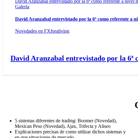
David Aranzabal entrevistado por la 6ª como referente a nivel 
Galería
David Aranzabal entrevistado por la 6ª como referente a n
Novedades en FXforaliving
David Aranzabal entrevistado por la 6ª 
5 sistemas diferentes de trading: Boomer (Novedad),
Mexican Peso (Novedad), Ajax, Trifecta y Aliseo
Explicaciones precisas de como utilizar dichos sistemas y
en que situaciones de mercado