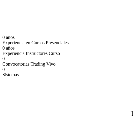
0
años
Experiencia en Cursos Presenciales
0
años
Experiencia Instructores Curso
0
Convocatorias Trading Vivo
0
Sistemas