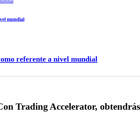
mundial
ivel mundial
como referente a nivel mundial
Con Trading Accelerator, obtendrás