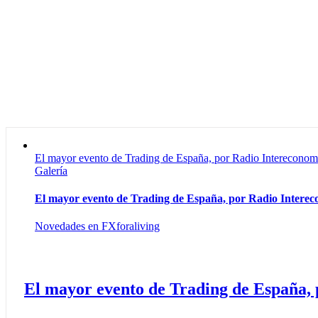
El mayor evento de Trading de España, por Radio Intereconom
Galería
El mayor evento de Trading de España, por Radio Intere
Novedades en FXforaliving
El mayor evento de Trading de España,