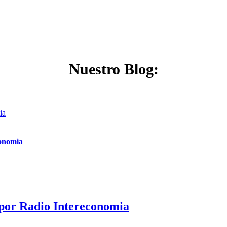
Nuestro Blog:
ia
conomia
 por Radio Intereconomia