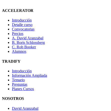
ACCELERATOR
Introducción
Detalle curso
Convocatorias
Precios
A. David Aranzabal
B. Boris Schlossberg
C. Rob Booker
Alumnos
TRADIFY
Introducción
Información Ampliada
Temario
Preguntas
Planes Cursos
NOSOTROS
David Aranzabal