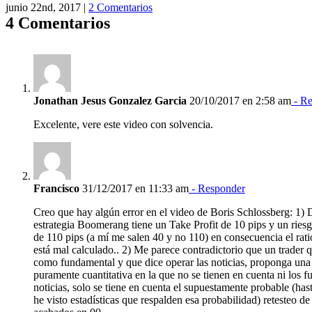
junio 22nd, 2017
|
2 Comentarios
4 Comentarios
Jonathan Jesus Gonzalez Garcia
20/10/2017 en 2:58 am
- Re
Excelente, vere este video con solvencia.
Francisco
31/12/2017 en 11:33 am
- Responder
Creo que hay algún error en el video de Boris Schlossberg: 1) 
estrategia Boomerang tiene un Take Profit de 10 pips y un riesgo
de 110 pips (a mí me salen 40 y no 110) en consecuencia el rati
está mal calculado.. 2) Me parece contradictorio que un trader q
como fundamental y que dice operar las noticias, proponga una 
puramente cuantitativa en la que no se tienen en cuenta ni los f
noticias, solo se tiene en cuenta el supuestamente probable (ha
he visto estadísticas que respalden esa probabilidad) retesteo de