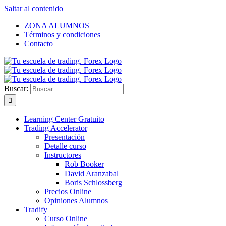
Saltar al contenido
ZONA ALUMNOS
Términos y condiciones
Contacto
Buscar:
Learning Center Gratuito
Trading Accelerator
Presentación
Detalle curso
Instructores
Rob Booker
David Aranzabal
Boris Schlossberg
Precios Online
Opiniones Alumnos
Tradify
Curso Online