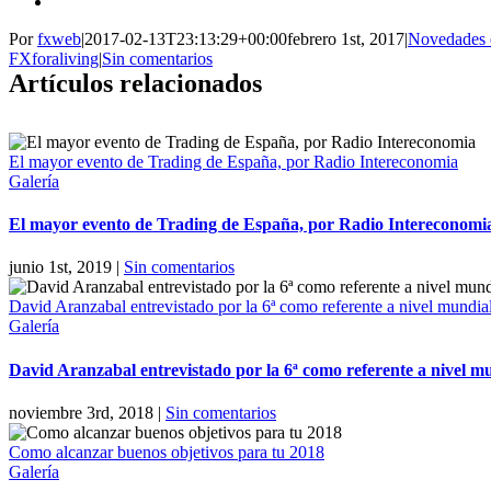
Por
fxweb
|
2017-02-13T23:13:29+00:00
febrero 1st, 2017
|
Novedades 
FXforaliving
|
Sin comentarios
Artículos relacionados
El mayor evento de Trading de España, por Radio Intereconomia
Galería
El mayor evento de Trading de España, por Radio Intereconomi
junio 1st, 2019
|
Sin comentarios
David Aranzabal entrevistado por la 6ª como referente a nivel mundia
Galería
David Aranzabal entrevistado por la 6ª como referente a nivel m
noviembre 3rd, 2018
|
Sin comentarios
Como alcanzar buenos objetivos para tu 2018
Galería