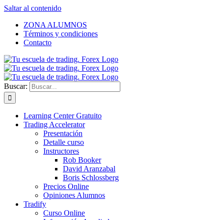
Saltar al contenido
ZONA ALUMNOS
Términos y condiciones
Contacto
Buscar:
Learning Center Gratuito
Trading Accelerator
Presentación
Detalle curso
Instructores
Rob Booker
David Aranzabal
Boris Schlossberg
Precios Online
Opiniones Alumnos
Tradify
Curso Online