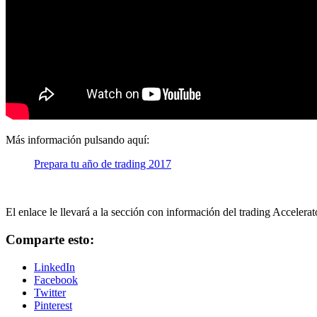
Más información pulsando aquí:
Prepara tu año de trading 2017
El enlace le llevará a la sección con información del trading Accelerat
Comparte esto:
LinkedIn
Facebook
Twitter
Pinterest