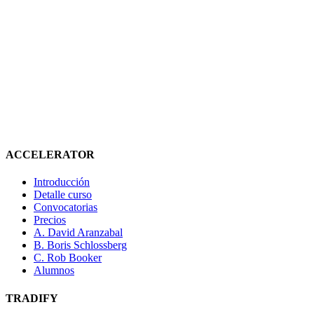
ACCELERATOR
Introducción
Detalle curso
Convocatorias
Precios
A. David Aranzabal
B. Boris Schlossberg
C. Rob Booker
Alumnos
TRADIFY