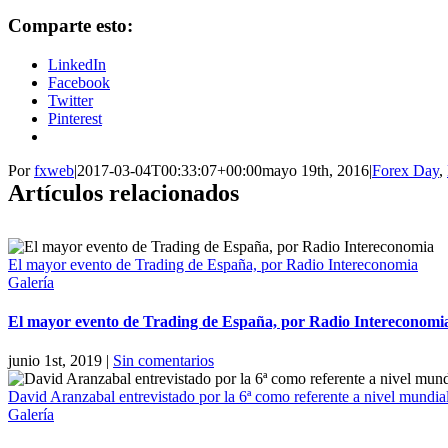
Comparte esto:
LinkedIn
Facebook
Twitter
Pinterest
Por
fxweb
|
2017-03-04T00:33:07+00:00
mayo 19th, 2016
|
Forex Day
,
Artículos relacionados
El mayor evento de Trading de España, por Radio Intereconomia
Galería
El mayor evento de Trading de España, por Radio Intereconomi
junio 1st, 2019
|
Sin comentarios
David Aranzabal entrevistado por la 6ª como referente a nivel mundia
Galería