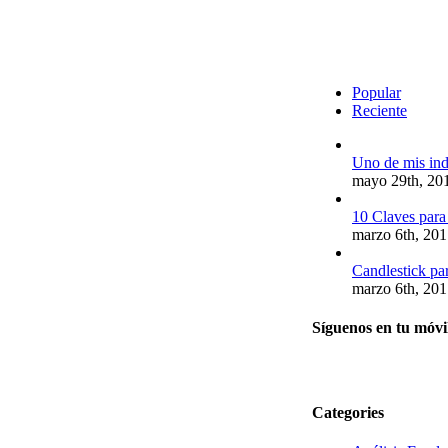
Popular
Reciente
Uno de mis in
mayo 29th, 20
10 Claves para
marzo 6th, 20
Candlestick par
marzo 6th, 20
Síguenos en tu móvi
Categories