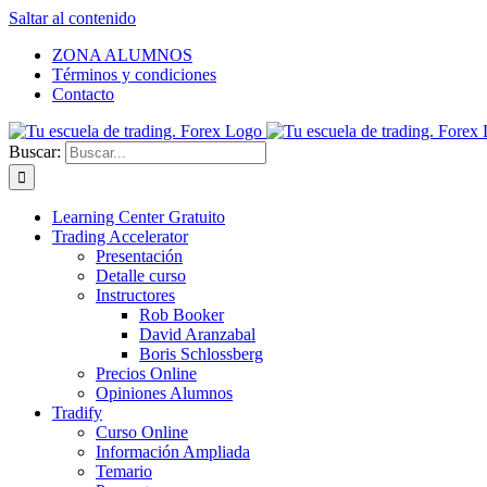
Saltar al contenido
ZONA ALUMNOS
Términos y condiciones
Contacto
Buscar:
Learning Center Gratuito
Trading Accelerator
Presentación
Detalle curso
Instructores
Rob Booker
David Aranzabal
Boris Schlossberg
Precios Online
Opiniones Alumnos
Tradify
Curso Online
Información Ampliada
Temario