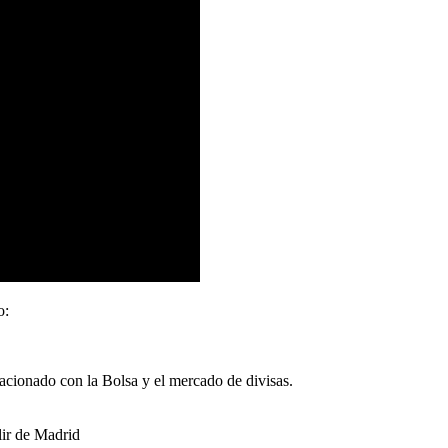
o:
acionado con la Bolsa y el mercado de divisas.
lir de Madrid