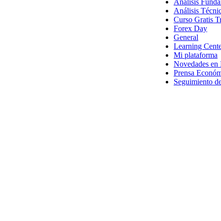
Análisis Funda
Análisis Técni
Curso Gratis T
Forex Day
General
Learning Cent
Mi plataforma
Novedades en 
Prensa Económ
Seguimiento d