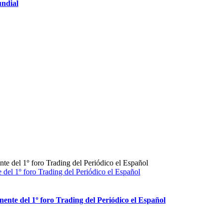
undial
del 1º foro Trading del Periódico el Español
nte del 1º foro Trading del Periódico el Español