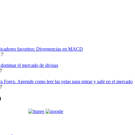
dicadores favoritos: Divergencias en MACD
17
 dominar el mercado de divisas
17
a Forex. Aprende como leer las velas para entrar y salir en el mercado
17
l