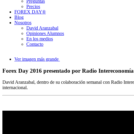
Preguntas
Precios
FOREX DAY®
Blog
Nosotros
David Aranzabal
Opiniones Alumnos
En los medios
Contacto
Ver imagen más grande
Forex Day 2016 presentado por Radio Intereconomía
David Aranzabal, dentro de su colaboración semanal con Radio Interec
internacional.